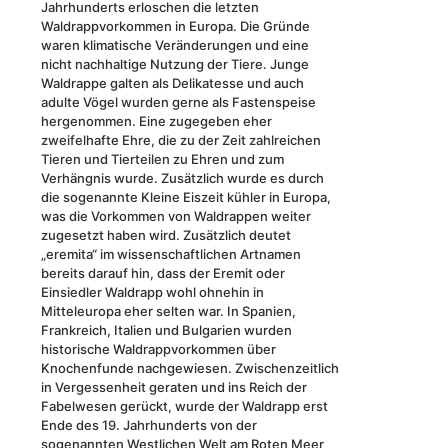
Jahrhunderts erloschen die letzten
Waldrappvorkommen in Europa. Die Gründe
waren klimatische Veränderungen und eine
nicht nachhaltige Nutzung der Tiere. Junge
Waldrappe galten als Delikatesse und auch
adulte Vögel wurden gerne als Fastenspeise
hergenommen. Eine zugegeben eher
zweifelhafte Ehre, die zu der Zeit zahlreichen
Tieren und Tierteilen zu Ehren und zum
Verhängnis wurde. Zusätzlich wurde es durch
die sogenannte Kleine Eiszeit kühler in Europa,
was die Vorkommen von Waldrappen weiter
zugesetzt haben wird. Zusätzlich deutet
„eremita“ im wissenschaftlichen Artnamen
bereits darauf hin, dass der Eremit oder
Einsiedler Waldrapp wohl ohnehin in
Mitteleuropa eher selten war. In Spanien,
Frankreich, Italien und Bulgarien wurden
historische Waldrappvorkommen über
Knochenfunde nachgewiesen. Zwischenzeitlich
in Vergessenheit geraten und ins Reich der
Fabelwesen gerückt, wurde der Waldrapp erst
Ende des 19. Jahrhunderts von der
sogenannten Westlichen Welt am Roten Meer