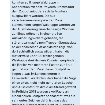
konnten so 8 junge Waldrappe in
Kooperation mit dem Proyecto Eremita und
dem Zoobotanico Jerez de la Frontera
ausgewildert werden. Die aus
verschiedenen europäischen Zoos
stammenden jungen Waldrappe werden vor
der Auswilderung zunächst einige Wochen
zur Eingewöhnung in einer großen
Auswilderungsvoliere gehalten, die
störungsarm auf einem Truppenübungsplatz
an der spanischen Atlantikküste liegt. Von
dort schließlich ausgewildert, haben die
mittlerweile über 100 freifliegenden
Waldrappe drei kleinere Kolonien gegründet,
die jährlich von mehreren Paaren zur Brut
genutzt werden. Zwei dieser Brutplätze
liegen etwas im Landesinneren in
Felswänden, als dritten Platz haben die Vögel
einen alten, nicht mehr genutzten Leucht-
und Aussichtsturm direkt am Strand gewählt.
Im Frühjahr 2018 wurden zwei Paare an
einem neuen Brutplatz beobachtet, was ein
sehr gutes Zeichen dafür ist, dass das
Projekt auf einem guten Weg ist. El eremita