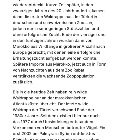
wiederentdeckt. Kurze Zeit später, in den
zwanziger Jahren des 20. Jahrhunderts, kamen
dann die ersten Waldrappe aus der Türkei in
deutschen und schweizerischen Zoos an,
jedoch nur in sehr geringen Stückzahlen und
ohne erfolgreiche Zucht. Ende der vierziger und
in den fünfziger Jahren wurden dann von
Marokko aus Wildfänge in größerer Anzahl nach
Europa gebracht, mit denen eine erfolgreiche
Erhaltungszucht aufgebaut werden konnte.
Spätere Importe aus Marokko, jetzt auch in Form
von Nachzuchten aus dem Zoo Rabat,
verstärkten die wachsende Zoopopulation
zusätzlich.
Bis in die heutige Zeit haben rein wilde
Waldrappe nur an der marokkanischen
Atlantikküste überlebt. Der letzte wilde
Waldrapp der Türkei verschwand Ende der
1980er Jahre. Seitdem existiert hier nur noch
das 1977 durch Umsiedelung entstandene
Vorkommen von Menschen betreuter Vögel. Ein
erst 2002 bei Palmyra in Syrien entdecktes
Kleinstvorkommen von gerade einmal sieben