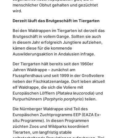
menschlicher Obhut gehalten und gezüchtet
wird.
Derzeit läuft das Brutgeschäft im Tiergarten
Bei den Waldrappen im Tiergarten ist derzeit das
Brutgeschäft in vollem Gange. Sollten sie auch
in diesem Jahr erfolgreich Jungtiere aufziehen,
kämen diese für die kommende
Auswilderungsaktion in Andalusien infrage.
Der Tiergarten hält bereits seit den 1960er
Jahren Waldrappe – zunächst am
Flusspferdhaus und seit 1999 in der Großvoliere
neben der Fischkatzenanlage. Dort leben aktuell
elf Waldrappe, die sich die Voliere mit
Europäischen Löfflern (
Platalea leucorodia
) und
Purpurhühnern (
Porphyrio porphyrio
) teilen.
Die Nürnberger Waldrappe sind Teil des
Europäischen Zuchtprogramms EEP (EAZA Ex-
situ Programme). In diesen Programmen
züchten Zoos und Wildparks koordiniert
Tierarten, um langfristig stabile