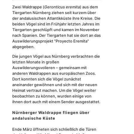
Zwei Waldrappe (
Geronticus eremita
) aus dem
Tiergarten Nürnberg ziehen seit kurzem über
der andalusischen Atlantikküste ihre Kreise. Die
beiden Vögel sind im Frühjahr letzten Jahres im
Tiergarten geschlüpft und kamen im November
nach Spanien. Der Tiergarten hat sie dort an das
Auswilderungsprojekt "Proyecto Eremita"
abgegeben.
Die jungen Vögel aus Nürnberg verbrachten die
letzten Monate in großen
Auswilderungsvolieren – gemeinsam mit
anderen Waldrappen aus europäischen Zoos.
Dort konnten sich die Vögel zunächst
aneinander gewöhnen und sich mit der neuen
Heimat vertraut machen. Um die Vögel weiter
beobachten zu können, wurden einige von
ihnen dort auch mit einem Sender ausgestattet.
Nürnberger Waldrappe fliegen über
andalusische Küste
Ende März öffneten sich schließlich die Türen