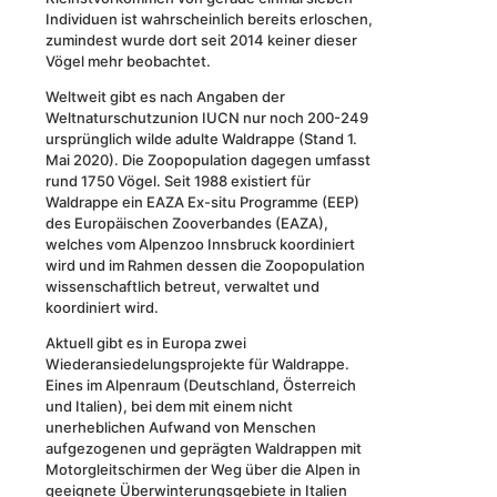
Individuen ist wahrscheinlich bereits erloschen,
zumindest wurde dort seit 2014 keiner dieser
Vögel mehr beobachtet.
Weltweit gibt es nach Angaben der
Weltnaturschutzunion IUCN nur noch 200-249
ursprünglich wilde adulte Waldrappe (Stand 1.
Mai 2020). Die Zoopopulation dagegen umfasst
rund 1750 Vögel. Seit 1988 existiert für
Waldrappe ein EAZA Ex-situ Programme (EEP)
des Europäischen Zooverbandes (EAZA),
welches vom Alpenzoo Innsbruck koordiniert
wird und im Rahmen dessen die Zoopopulation
wissenschaftlich betreut, verwaltet und
koordiniert wird.
Aktuell gibt es in Europa zwei
Wiederansiedelungsprojekte für Waldrappe.
Eines im Alpenraum (Deutschland, Österreich
und Italien), bei dem mit einem nicht
unerheblichen Aufwand von Menschen
aufgezogenen und geprägten Waldrappen mit
Motorgleitschirmen der Weg über die Alpen in
geeignete Überwinterungsgebiete in Italien