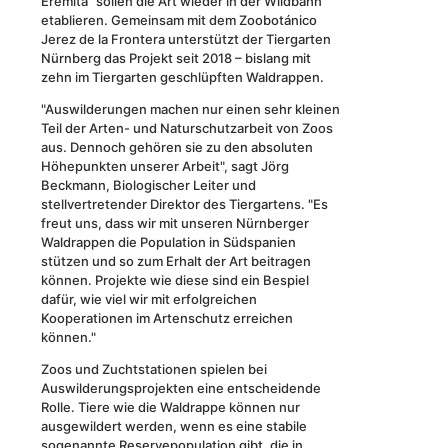
Eremita" sollen die Art wieder in der Wildbahn
etablieren. Gemeinsam mit dem Zoobotánico
Jerez de la Frontera unterstützt der Tiergarten
Nürnberg das Projekt seit 2018 – bislang mit
zehn im Tiergarten geschlüpften Waldrappen.
"Auswilderungen machen nur einen sehr kleinen
Teil der Arten- und Naturschutzarbeit von Zoos
aus. Dennoch gehören sie zu den absoluten
Höhepunkten unserer Arbeit", sagt Jörg
Beckmann, Biologischer Leiter und
stellvertretender Direktor des Tiergartens. "Es
freut uns, dass wir mit unseren Nürnberger
Waldrappen die Population in Südspanien
stützen und so zum Erhalt der Art beitragen
können. Projekte wie diese sind ein Bespiel
dafür, wie viel wir mit erfolgreichen
Kooperationen im Artenschutz erreichen
können."
Zoos und Zuchtstationen spielen bei
Auswilderungsprojekten eine entscheidende
Rolle. Tiere wie die Waldrappe können nur
ausgewildert werden, wenn es eine stabile
sogenannte Reservepopulation gibt, die in