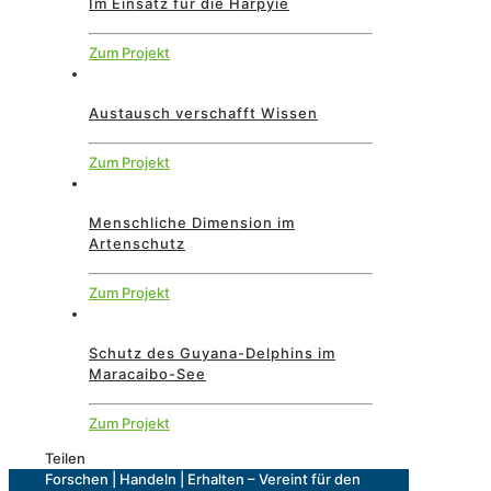
Im Einsatz für die Harpyie
Zum Projekt
Austausch verschafft Wissen
Zum Projekt
Menschliche Dimension im
Artenschutz
Zum Projekt
Schutz des Guyana-Delphins im
Maracaibo-See
Zum Projekt
Teilen
Forschen | Handeln | Erhalten – Vereint für den