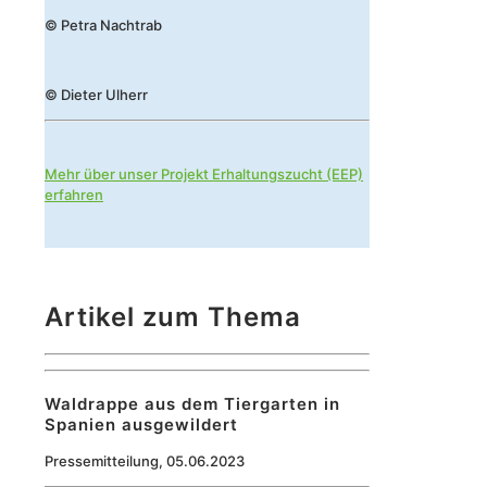
© Petra Nachtrab
© Dieter Ulherr
Mehr über unser Projekt Erhaltungszucht (EEP)
erfahren
Artikel zum Thema
Waldrappe aus dem Tiergarten in
Spanien ausgewildert
Pressemitteilung, 05.06.2023