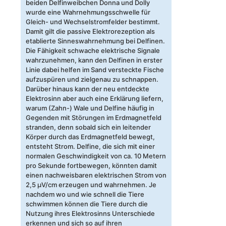
beiden Delfinweibchen Donna und Dolly
wurde eine Wahrnehmungsschwelle für
Gleich- und Wechselstromfelder bestimmt.
Damit gilt die passive Elektrorezeption als
etablierte Sinneswahrnehmung bei Delfinen.
Die Fähigkeit schwache elektrische Signale
wahrzunehmen, kann den Delfinen in erster
Linie dabei helfen im Sand versteckte Fische
aufzuspüren und zielgenau zu schnappen.
Darüber hinaus kann der neu entdeckte
Elektrosinn aber auch eine Erklärung liefern,
warum (Zahn-) Wale und Delfine häufig in
Gegenden mit Störungen im Erdmagnetfeld
stranden, denn sobald sich ein leitender
Körper durch das Erdmagnetfeld bewegt,
entsteht Strom. Delfine, die sich mit einer
normalen Geschwindigkeit von ca. 10 Metern
pro Sekunde fortbewegen, könnten damit
einen nachweisbaren elektrischen Strom von
2,5 μV/cm erzeugen und wahrnehmen. Je
nachdem wo und wie schnell die Tiere
schwimmen können die Tiere durch die
Nutzung ihres Elektrosinns Unterschiede
erkennen und sich so auf ihren