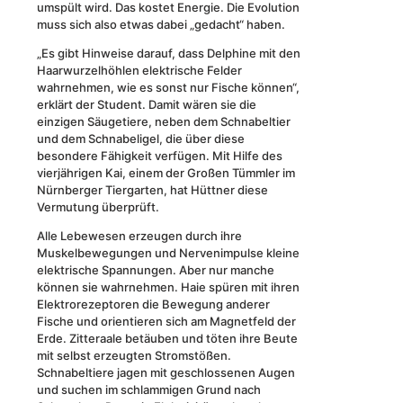
umspült wird. Das kostet Energie. Die Evolution
muss sich also etwas dabei „gedacht“ haben.
„Es gibt Hinweise darauf, dass Delphine mit den
Haarwurzelhöhlen elektrische Felder
wahrnehmen, wie es sonst nur Fische können“,
erklärt der Student. Damit wären sie die
einzigen Säugetiere, neben dem Schnabeltier
und dem Schnabeligel, die über diese
besondere Fähigkeit verfügen. Mit Hilfe des
vierjährigen Kai, einem der Großen Tümmler im
Nürnberger Tiergarten, hat Hüttner diese
Vermutung überprüft.
Alle Lebewesen erzeugen durch ihre
Muskelbewegungen und Nervenimpulse kleine
elektrische Spannungen. Aber nur manche
können sie wahrnehmen. Haie spüren mit ihren
Elektrorezeptoren die Bewegung anderer
Fische und orientieren sich am Magnetfeld der
Erde. Zitteraale betäuben und töten ihre Beute
mit selbst erzeugten Stromstößen.
Schnabeltiere jagen mit geschlossenen Augen
und suchen im schlammigen Grund nach