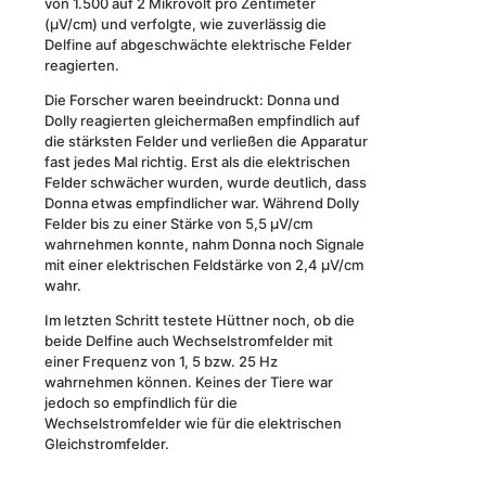
von 1.500 auf 2 Mikrovolt pro Zentimeter
(μV/cm) und verfolgte, wie zuverlässig die
Delfine auf abgeschwächte elektrische Felder
reagierten.
Die Forscher waren beeindruckt: Donna und
Dolly reagierten gleichermaßen empfindlich auf
die stärksten Felder und verließen die Apparatur
fast jedes Mal richtig. Erst als die elektrischen
Felder schwächer wurden, wurde deutlich, dass
Donna etwas empfindlicher war. Während Dolly
Felder bis zu einer Stärke von 5,5 μV/cm
wahrnehmen konnte, nahm Donna noch Signale
mit einer elektrischen Feldstärke von 2,4 μV/cm
wahr.
Im letzten Schritt testete Hüttner noch, ob die
beide Delfine auch Wechselstromfelder mit
einer Frequenz von 1, 5 bzw. 25 Hz
wahrnehmen können. Keines der Tiere war
jedoch so empfindlich für die
Wechselstromfelder wie für die elektrischen
Gleichstromfelder.