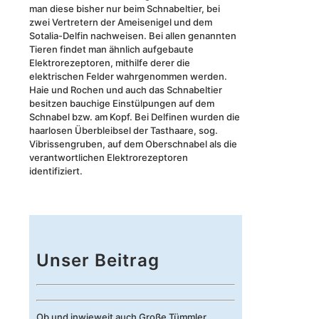
man diese bisher nur beim Schnabeltier, bei
zwei Vertretern der Ameisenigel und dem
Sotalia-Delfin nachweisen. Bei allen genannten
Tieren findet man ähnlich aufgebaute
Elektrorezeptoren, mithilfe derer die
elektrischen Felder wahrgenommen werden.
Haie und Rochen und auch das Schnabeltier
besitzen bauchige Einstülpungen auf dem
Schnabel bzw. am Kopf. Bei Delfinen wurden die
haarlosen Überbleibsel der Tasthaare, sog.
Vibrissengruben, auf dem Oberschnabel als die
verantwortlichen Elektrorezeptoren
identifiziert.
Unser Beitrag
Ob und inwieweit auch Große Tümmler