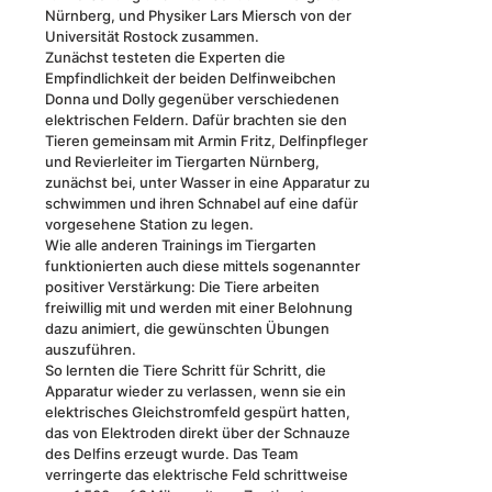
Nürnberg, und Physiker Lars Miersch von der
Universität Rostock zusammen.
Zunächst testeten die Experten die
Empfindlichkeit der beiden Delfinweibchen
Donna und Dolly gegenüber verschiedenen
elektrischen Feldern. Dafür brachten sie den
Tieren gemeinsam mit Armin Fritz, Delfinpfleger
und Revierleiter im Tiergarten Nürnberg,
zunächst bei, unter Wasser in eine Apparatur zu
schwimmen und ihren Schnabel auf eine dafür
vorgesehene Station zu legen.
Wie alle anderen Trainings im Tiergarten
funktionierten auch diese mittels sogenannter
positiver Verstärkung: Die Tiere arbeiten
freiwillig mit und werden mit einer Belohnung
dazu animiert, die gewünschten Übungen
auszuführen.
So lernten die Tiere Schritt für Schritt, die
Apparatur wieder zu verlassen, wenn sie ein
elektrisches Gleichstromfeld gespürt hatten,
das von Elektroden direkt über der Schnauze
des Delfins erzeugt wurde. Das Team
verringerte das elektrische Feld schrittweise