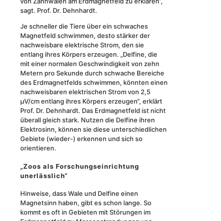
von Zahnwalen am Erdmagnetfeld zu erklären“,
sagt. Prof. Dr. Dehnhardt.
Je schneller die Tiere über ein schwaches
Magnetfeld schwimmen, desto stärker der
nachweisbare elektrische Strom, den sie
entlang ihres Körpers erzeugen. „Delfine, die
mit einer normalen Geschwindigkeit von zehn
Metern pro Sekunde durch schwache Bereiche
des Erdmagnetfelds schwimmen, könnten einen
nachweisbaren elektrischen Strom von 2,5
μV/cm entlang ihres Körpers erzeugen“, erklärt
Prof. Dr. Dehnhardt. Das Erdmagnetfeld ist nicht
überall gleich stark. Nutzen die Delfine ihren
Elektrosinn, können sie diese unterschiedlichen
Gebiete (wieder-) erkennen und sich so
orientieren.
„Zoos als Forschungseinrichtung
unerlässlich“
Hinweise, dass Wale und Delfine einen
Magnetsinn haben, gibt es schon lange. So
kommt es oft in Gebieten mit Störungen im