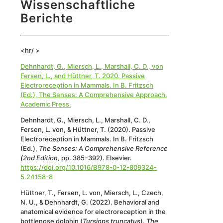
Wissenschaftliche
Berichte
<hr/ >
Dehnhardt, G., Miersch, L., Marshall, C. D., von
Fersen, L., and Hüttner, T. 2020. Passive
Electroreception in Mammals. In B. Fritzsch
(Ed.), The Senses: A Comprehensive Approach.
Academic Press.
Dehnhardt, G., Miersch, L., Marshall, C. D.,
Fersen, L. von, & Hüttner, T. (2020). Passive
Electroreception in Mammals. In B. Fritzsch
(Ed.),
The Senses: A Comprehensive Reference
(2nd Edition,
pp. 385–392). Elsevier.
https://doi.org/10.1016/B978-0-12-809324-
5.24158-8
Hüttner, T., Fersen, L. von, Miersch, L., Czech,
N. U., & Dehnhardt, G. (2022). Behavioral and
anatomical evidence for electroreception in the
bottlenose dolphin (
Tursiops truncatus
).
The