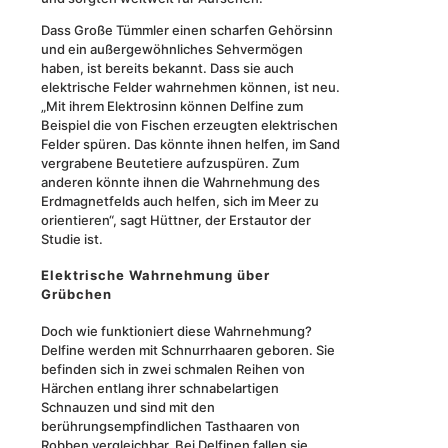
Dass Große Tümmler einen scharfen Gehörsinn
und ein außergewöhnliches Sehvermögen
haben, ist bereits bekannt. Dass sie auch
elektrische Felder wahrnehmen können, ist neu.
„Mit ihrem Elektrosinn können Delfine zum
Beispiel die von Fischen erzeugten elektrischen
Felder spüren. Das könnte ihnen helfen, im Sand
vergrabene Beutetiere aufzuspüren. Zum
anderen könnte ihnen die Wahrnehmung des
Erdmagnetfelds auch helfen, sich im Meer zu
orientieren“, sagt Hüttner, der Erstautor der
Studie ist.
Elektrische Wahrnehmung über
Grübchen
Doch wie funktioniert diese Wahrnehmung?
Delfine werden mit Schnurrhaaren geboren. Sie
befinden sich in zwei schmalen Reihen von
Härchen entlang ihrer schnabelartigen
Schnauzen und sind mit den
berührungsempfindlichen Tasthaaren von
Robben vergleichbar. Bei Delfinen fallen sie