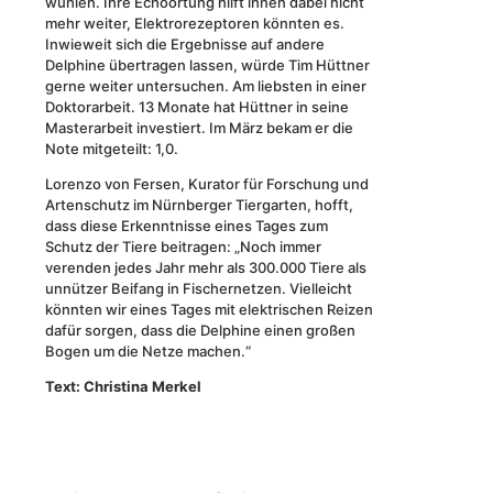
wühlen. Ihre Echoortung hilft ihnen dabei nicht
mehr weiter, Elektrorezeptoren könnten es.
Inwieweit sich die Ergebnisse auf andere
Delphine übertragen lassen, würde Tim Hüttner
gerne weiter untersuchen. Am liebsten in einer
Doktorarbeit. 13 Monate hat Hüttner in seine
Masterarbeit investiert. Im März bekam er die
Note mitgeteilt: 1,0.
Lorenzo von Fersen, Kurator für Forschung und
Artenschutz im Nürnberger Tiergarten, hofft,
dass diese Erkenntnisse eines Tages zum
Schutz der Tiere beitragen: „Noch immer
verenden jedes Jahr mehr als 300.000 Tiere als
unnützer Beifang in Fischernetzen. Vielleicht
könnten wir eines Tages mit elektrischen Reizen
dafür sorgen, dass die Delphine einen großen
Bogen um die Netze machen.“
Text: Christina Merkel