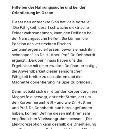
Hilfe bei der Nahrungssuche und bei der
Orientierung im Ozean
Dieser neu entdeckte Sinn hat viele Vorteile:
„Die Fähigkeit, derart schwache elektrische
Felder wahrzunehmen, kann den Delfinen bei
der Nahrungssuche helfen. Sie können die
Position des versteckten Fisches
zentimetergenau erfassen, bevor sie nach ihm
schnappen“, so Dr. Hüttner. Prof. Dr. Dehnhardt
ergänzt: „Darüber hinaus haben uns die
Ergebnisse mit einer zweiten Delfinart ermutigt,
die Anwendbarkeit dieser sensorischen
Fähigkeit breiter zu diskutieren und die
Magnetfeldorientierung ins Spiel zu bringen“.
Denn, sobald sich ein leitender Körper durch ein
Magnetfeld bewegt, entsteht Strom, der um
den Körper herumfließt - und wie Dr. Hüttner
und Prof. Dr. Dehnhardt nun herausgefunden
haben, können Delfine diesen mit ihren sehr
empfindlichen Vibrissengruben messen. „Die
Elektrorezeption kann deshalb die Orientierung