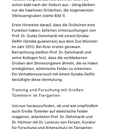
schon bald nach der Geburt aus - übrig bleiben
nur die haarlosen Grübchen, die sogenannten
Vibrissengruben (siehe Bild 1).
Erste Hinweise darauf, dass die Grübchen eine
Funktion haben, lieferten Untersuchungen von
Prof. Dr. Guido Dehnhardt mit einem Sotalia-
Delfin (Sotalia guianensis) aus dem Zoo Münster
im Jahr 2012: Bei ihrer ersten genauen
Betrachtung stellten Prof. Dr. Dehnhardt und
seine Kollegen fest, dass die verbliebenen
Gruben den Sinnesorganen ähneln, die es Haien
ermöglichen, elektrische Felder zu erkennen.
Ein Verhaltensversuch mit einem Sotalia-Delfin
bestätigte diese Vermutung.
Training und Forschung mit Großen
Tümmlern im Tiergarten
Um nun herauszufinden, ob und wie empfindlich
auch Große Tümmler auf elektrische Felder
reagieren, arbeiteten Prof. Dr. Dehnhardt und
Dr. Hüttner mit Dr. Lorenzo von Fersen, Kurator
für Forschung und Artenschutz im Tiergarten