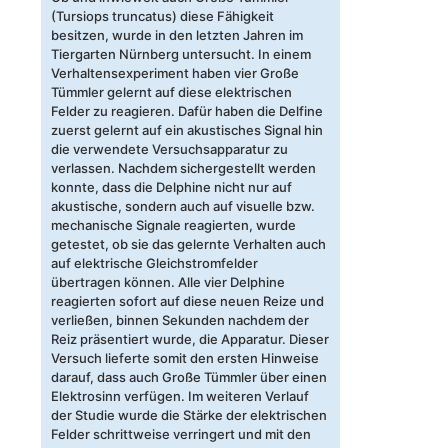
(Tursiops truncatus) diese Fähigkeit
besitzen, wurde in den letzten Jahren im
Tiergarten Nürnberg untersucht. In einem
Verhaltensexperiment haben vier Große
Tümmler gelernt auf diese elektrischen
Felder zu reagieren. Dafür haben die Delfine
zuerst gelernt auf ein akustisches Signal hin
die verwendete Versuchsapparatur zu
verlassen. Nachdem sichergestellt werden
konnte, dass die Delphine nicht nur auf
akustische, sondern auch auf visuelle bzw.
mechanische Signale reagierten, wurde
getestet, ob sie das gelernte Verhalten auch
auf elektrische Gleichstromfelder
übertragen können. Alle vier Delphine
reagierten sofort auf diese neuen Reize und
verließen, binnen Sekunden nachdem der
Reiz präsentiert wurde, die Apparatur. Dieser
Versuch lieferte somit den ersten Hinweise
darauf, dass auch Große Tümmler über einen
Elektrosinn verfügen. Im weiteren Verlauf
der Studie wurde die Stärke der elektrischen
Felder schrittweise verringert und mit den