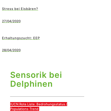
Stress bei Eisbären?
27/04/2020
Erhaltungszucht: EEP
28/04/2020
Sensorik bei
Delphinen
IUCN Rote Liste: Bedrohungsstatus /
Populations-Trend