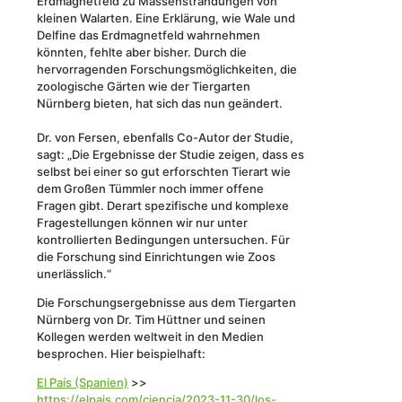
Erdmagnetfeld zu Massenstrandungen von
kleinen Walarten. Eine Erklärung, wie Wale und
Delfine das Erdmagnetfeld wahrnehmen
könnten, fehlte aber bisher. Durch die
hervorragenden Forschungsmöglichkeiten, die
zoologische Gärten wie der Tiergarten
Nürnberg bieten, hat sich das nun geändert.
Dr. von Fersen, ebenfalls Co-Autor der Studie,
sagt: „Die Ergebnisse der Studie zeigen, dass es
selbst bei einer so gut erforschten Tierart wie
dem Großen Tümmler noch immer offene
Fragen gibt. Derart spezifische und komplexe
Fragestellungen können wir nur unter
kontrollierten Bedingungen untersuchen. Für
die Forschung sind Einrichtungen wie Zoos
unerlässlich.“
Die Forschungsergebnisse aus dem Tiergarten
Nürnberg von Dr. Tim Hüttner und seinen
Kollegen werden weltweit in den Medien
besprochen. Hier beispielhaft:
El País (Spanien)
>>
https://elpais.com/ciencia/2023-11-30/los-