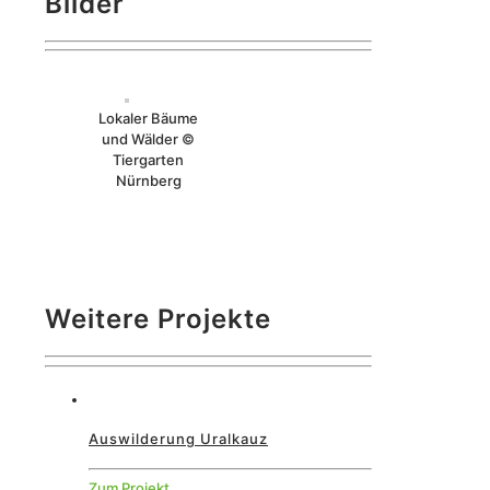
Bilder
Lokaler Bäume
und Wälder ©
Tiergarten
Nürnberg
Weitere Projekte
Auswilderung Uralkauz
Zum Projekt